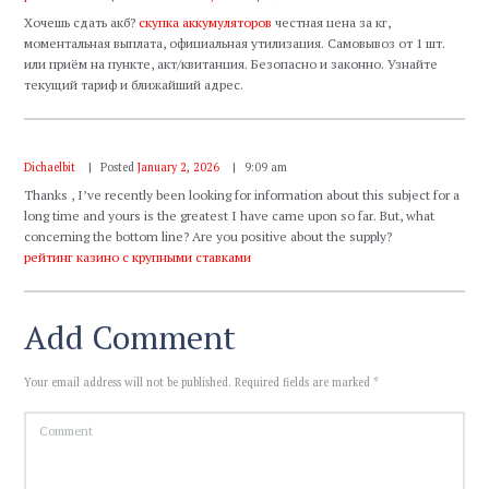
Хочешь сдать акб?
скупка аккумуляторов
честная цена за кг,
моментальная выплата, официальная утилизация. Самовывоз от 1 шт.
или приём на пункте, акт/квитанция. Безопасно и законно. Узнайте
текущий тариф и ближайший адрес.
Dichaelbit
Posted
January 2, 2026
9:09 am
Thanks , I’ve recently been looking for information about this subject for a
long time and yours is the greatest I have came upon so far. But, what
concerning the bottom line? Are you positive about the supply?
рейтинг казино с крупными ставками
Add Comment
Your email address will not be published. Required fields are marked *