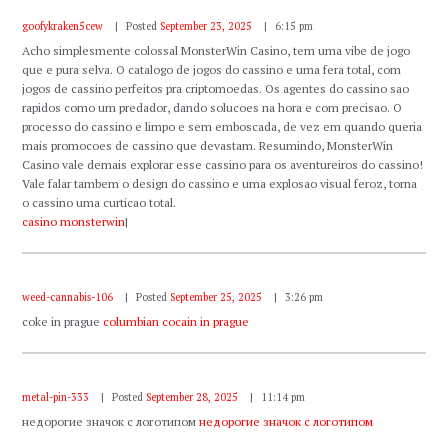
goofykraken5cew
Posted
September 23, 2025
6:15 pm
Acho simplesmente colossal MonsterWin Casino, tem uma vibe de jogo
que e pura selva. O catalogo de jogos do cassino e uma fera total, com
jogos de cassino perfeitos pra criptomoedas. Os agentes do cassino sao
rapidos como um predador, dando solucoes na hora e com precisao. O
processo do cassino e limpo e sem emboscada, de vez em quando queria
mais promocoes de cassino que devastam. Resumindo, MonsterWin
Casino vale demais explorar esse cassino para os aventureiros do cassino!
Vale falar tambem o design do cassino e uma explosao visual feroz, torna
o cassino uma curticao total.
casino monsterwin
|
weed-cannabis-106
Posted
September 25, 2025
3:26 pm
coke in prague
columbian cocain in prague
metal-pin-333
Posted
September 28, 2025
11:14 pm
недорогие значок с логотипом
недорогие значок с логотипом