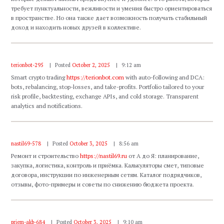
требует пунктуальности, вежливости и умения быстро ориентироваться
в пространстве. Но она также дает возможность получать стабильный
доход и находить новых друзей в коллективе.
terionbot-295
Posted
October 2, 2025
9:12 am
Smart crypto trading
https://terionbot.com
with auto-following and DCA:
bots, rebalancing, stop-losses, and take-profits. Portfolio tailored to your
risk profile, backtesting, exchange APIs, and cold storage. Transparent
analytics and notifications.
nastil69-578
Posted
October 3, 2025
8:56 am
Ремонт и строительство
https://nastil69.ru
от А до Я: планирование,
закупка, логистика, контроль и приёмка. Калькуляторы смет, типовые
договора, инструкции по инженерным сетям. Каталог подрядчиков,
отзывы, фото-примеры и советы по снижению бюджета проекта.
priem-akb-684
Posted
October 3, 2025
9:10 am