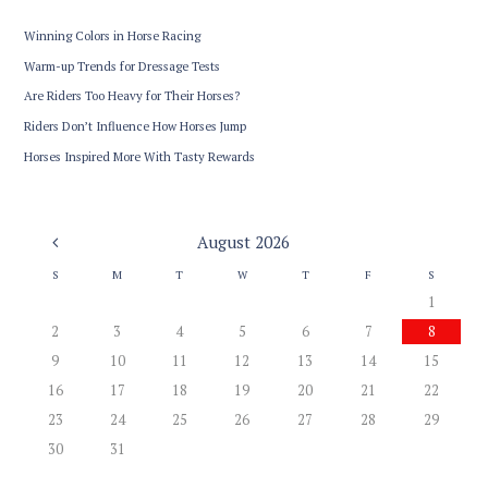
Winning Colors in Horse Racing
Warm-up Trends for Dressage Tests
Are Riders Too Heavy for Their Horses?
Riders Don’t Influence How Horses Jump
Horses Inspired More With Tasty Rewards
August
2026
S
M
T
W
T
F
S
1
2
3
4
5
6
7
8
9
10
11
12
13
14
15
16
17
18
19
20
21
22
23
24
25
26
27
28
29
30
31