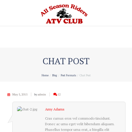
Home
CHAT POST
Home
Blog
Post Formats
Chat Post
May 5, 2015
by
admin
12
Amy Adams
Cras cursus eros vel commodo tincidunt.
Donec ac urna eget velit bibendum aliquam.
Phasellus tempor urna erat, a fringilla elit